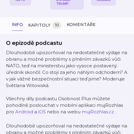
TRUMP
INFO
KOMENTÁŘE
KAPITOLY
10
O epizodě podcastu
Dlouhodobě upozorňoval na nedostatečné výdaje na
obranu a možné problémy s plněním závazků vůči
NATO, teď na ministerstvu jako vysoce postavený
úředník skončil. Co stojí za jeho náhlým odchodem? A
v jak vážné bezpečnostní situaci teď jsme? Moderuje
Světlana Witowská.
Všechny díly podcastu Osobnost Plus můžete
pohodlně poslouchat v mobilní aplikaci mujRozhlas
pro
Android
a
iOS
nebo na webu
mujRozhlas.cz
.
Dlouhodobě upozorňoval na nedostatečné výdaje na
obranu a možné problémy s plněním závazků vůči