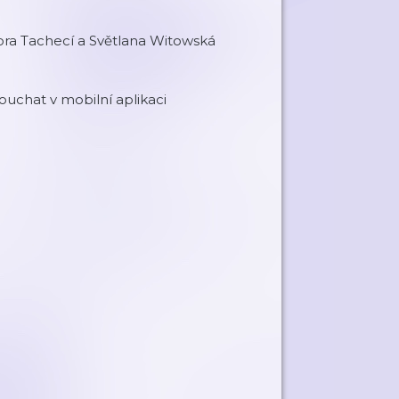
ora Tachecí a Světlana Witowská
uchat v mobilní aplikaci