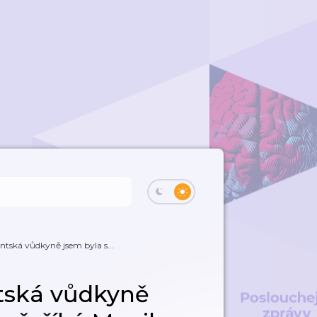
ntská vůdkyně jsem byla s...
ntská vůdkyně