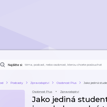
Najděte si:
od
Podcasty
Zpravodajství
Osobnost Plus
Jako jediná stude
Osobnost Plus
Zpravodajství
Jako jediná stude