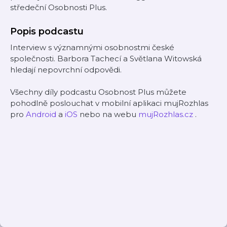
středeční Osobnosti Plus.
Popis podcastu
Interview s významnými osobnostmi české
společnosti. Barbora Tachecí a Světlana Witowská
hledají nepovrchní odpovědi.
Všechny díly podcastu Osobnost Plus můžete
pohodlně poslouchat v mobilní aplikaci mujRozhlas
pro
Android
a
iOS
nebo na webu
mujRozhlas.cz
.