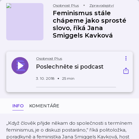
Osobnost Plus
Zpravodajství
Feminismus stále
chápeme jako sprosté
slovo, říká Jana
Smiggels Kavková
Osobnost Plus
Poslechněte si podcast
3. 10. 2018
25 min
INFO
KOMENTÁŘE
„Když člověk přijde někam do společnosti s termínem
feminismus, je o diskuzi postaráno,“ říká politoložka,
poradkyně a feministka Jana Smiggels Kavková, host