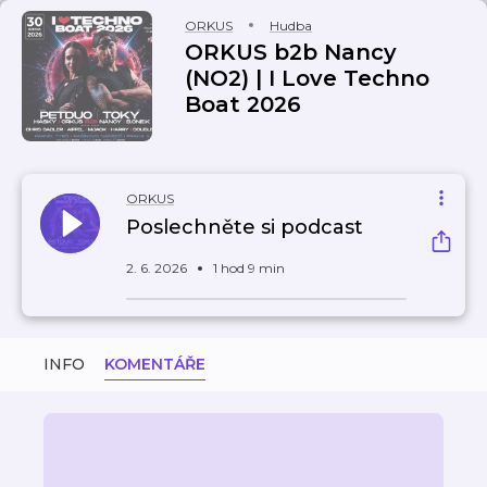
ORKUS
Hudba
ORKUS b2b Nancy
(NO2) | I Love Techno
Boat 2026
ORKUS
Poslechněte si podcast
2. 6. 2026
1 hod 9 min
INFO
KOMENTÁŘE