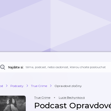
Najděte si:
od
Podcasty
True Crime
Opravdové zločiny
True Crime
Lucie Bechynková
Podcast Opravdové