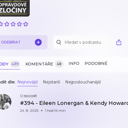
ODEBÍRAT
INFO
PODOBNÉ
ZODY
KOMENTÁŘE
439
48
dit dle:
Nejnovější
Nejstarší
Nejposlouchanější
O epizodě
#394 - Eileen Lonergan & Kendy Howar
24. 8. 2025
1 hod 14 min