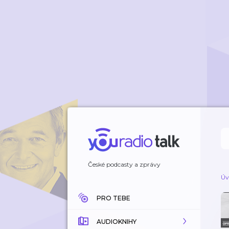
České podcasty a zprávy
Úv
PRO TEBE
AUDIOKNIHY