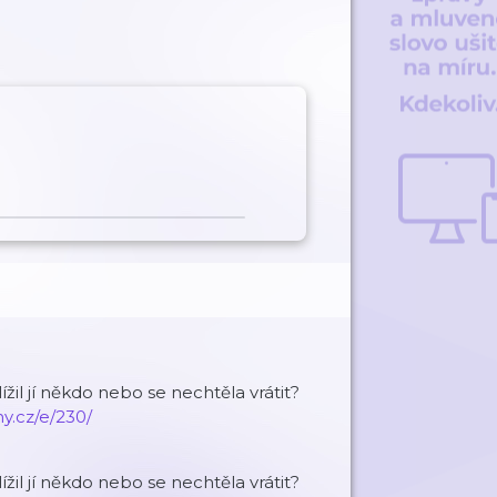
žil jí někdo nebo se nechtěla vrátit?
y.cz/e/230/
žil jí někdo nebo se nechtěla vrátit?