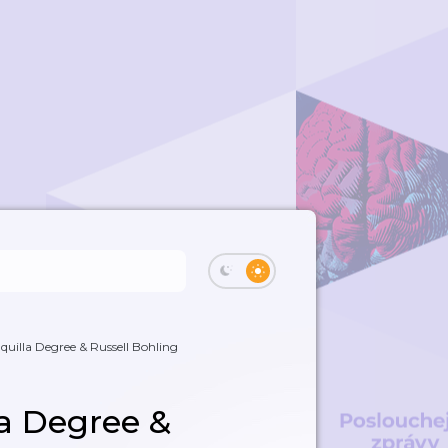
quilla Degree & Russell Bohling
la Degree &