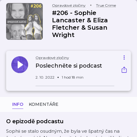
Opravdové zločiny
True Crime
#206 - Sophie
Lancaster & Eliza
Fletcher & Susan
Wright
Opravdové zločiny
Poslechněte si podcast
2. 10. 2022
1 hod 18 min
INFO
KOMENTÁŘE
O epizodě podcastu
Sophii se stalo osudným, že byla ve špatný čas na