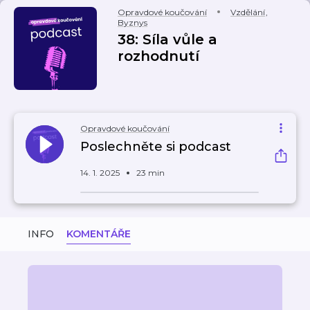
Opravdové koučování
Vzdělání
,
Byznys
38: Síla vůle a
rozhodnutí
Opravdové koučování
Poslechněte si podcast
14. 1. 2025
23 min
INFO
KOMENTÁŘE