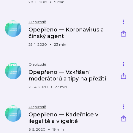
20. 11. 2019
9 min
O epizodě
Opepřeno — Koronavirus a
čínský agent
29. 1. 2020
23 min
O epizodě
Opepřeno — Vzkříšení
moderátorů a tipy na přežití
25. 4. 2020
27 min
O epizodě
Opepřeno — Kadeřnice v
ilegalitě a v igelitě
6. 5. 2020
19 min