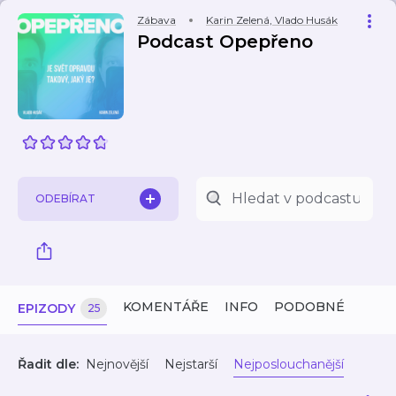
Zábava
Karin Zelená, Vlado Husák
Podcast Opepřeno
ODEBÍRAT
KOMENTÁŘE
INFO
PODOBNÉ
EPIZODY
25
Řadit dle:
Nejnovější
Nejstarší
Nejposlouchanější