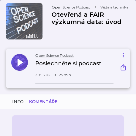
Open Science Podcast
Věda a technika
Otevřená a FAIR
výzkumná data: úvod
Open Science Podcast
Poslechněte si podcast
3. 8. 2021
25 min
INFO
KOMENTÁŘE