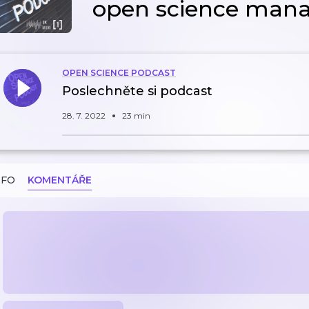
open science mana
OPEN SCIENCE PODCAST
Poslechněte si podcast
28. 7. 2022
23 min
NFO
KOMENTÁŘE