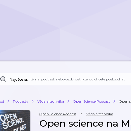
Najděte si:
od
Podcasty
Věda a technika
Open Science Podcast
Open sc
Open Science Podcast
Věda a technika
Open science na MU