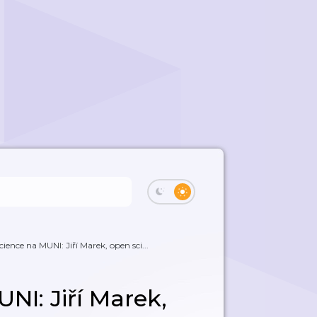
ience na MUNI: Jiří Marek, open sci...
NI: Jiří Marek,