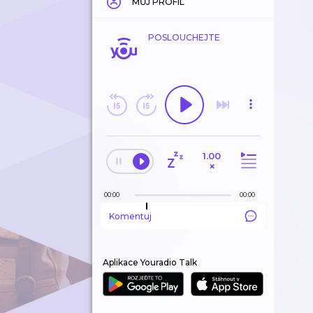
MŮJ PROFIL
POSLOUCHEJTE
1.00
×
00:00
00:00
Komentuj
Aplikace Youradio Talk