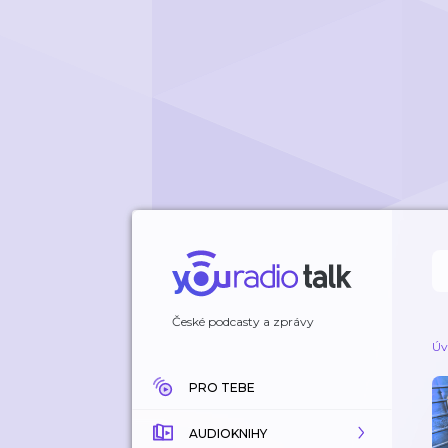
České podcasty a zprávy
Úv
PRO TEBE
AUDIOKNIHY