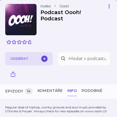
Hudba
Oooh!
Podcast Oooh!
Podcast
ODEBÍRAT
KOMENTÁŘE
INFO
PODOBNÉ
EPIZODY
14
Regular dose of hiphop, wonky grooves and soul music provided by
DTonate & Pauser. Always check for new episodes on www.oooh.cz!