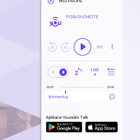
MŮJ PROFIL
POSLOUCHEJTE
1.00
×
00:00
00:00
Komentuj
Aplikace Youradio Talk