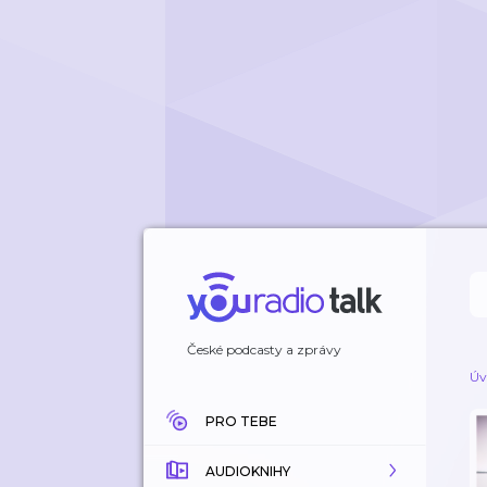
České podcasty a zprávy
Úv
PRO TEBE
AUDIOKNIHY