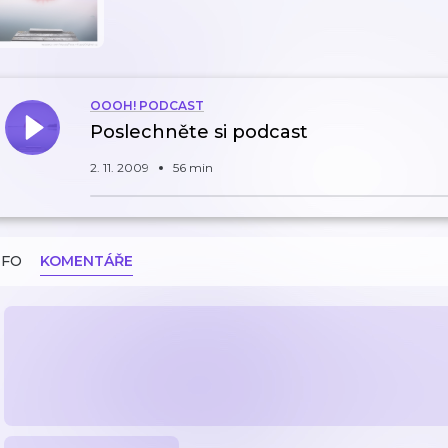
OOOH! PODCAST
Poslechněte si podcast
2. 11. 2009
56 min
NFO
KOMENTÁŘE