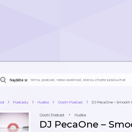
Najděte si:
od
Podcasty
Hudba
Oooh! Podcast
DJ PecaOne – Smooth I
Oooh! Podcast
Hudba
DJ PecaOne – Smoo