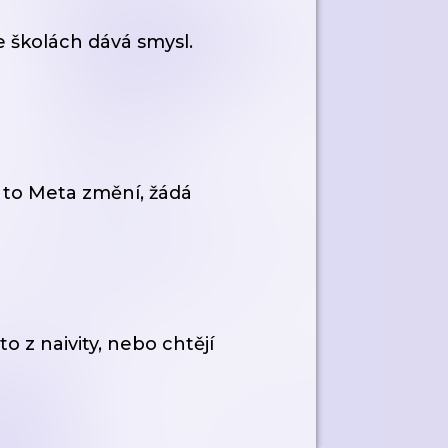
 školách dává smysl.
 to Meta změní, žádá
to z naivity, nebo chtějí