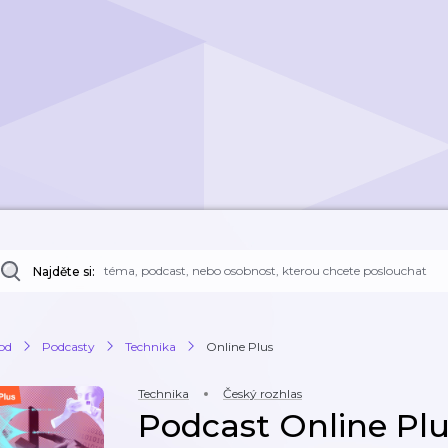
Najděte si:
od
Podcasty
Technika
Online Plus
Technika
Český rozhlas
Podcast Online Pl