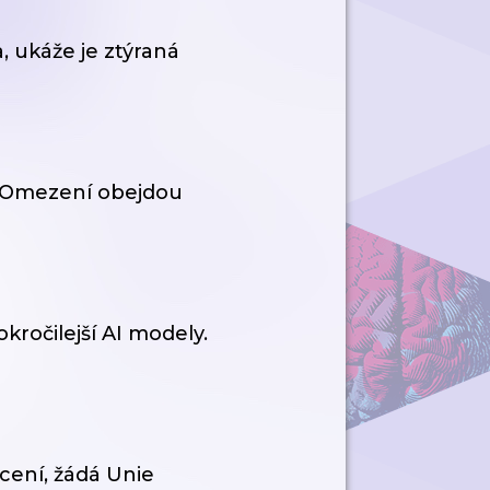
, ukáže je ztýraná
: Omezení obejdou
kročilejší AI modely.
cení, žádá Unie