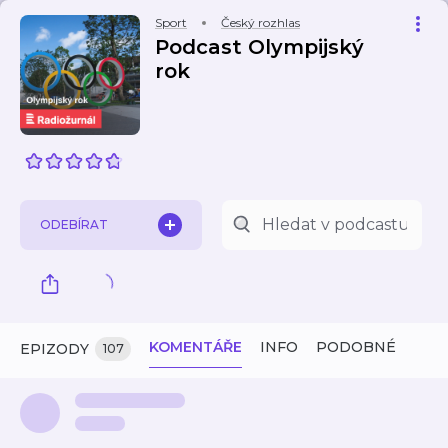
Sport
Český rozhlas
Podcast Olympijský
rok
ODEBÍRAT
KOMENTÁŘE
INFO
PODOBNÉ
EPIZODY
107