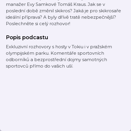
manažer Evy Samkové Tomáš Kraus. Jak se v
poslední době změnil skikros? Jaká je pro skikrosaře
ideální příprava? A byly dřívě tratě nebezpečnější?
Poslechněte si celý rozhovor!
Popis podcastu
Exkluzivní rozhovory s hosty v Tokiu i v pražském
olympijském parku. Komentáře sportovních
odborníků a bezprostřední dojmy samotných
sportovců přímo do vašich uší.