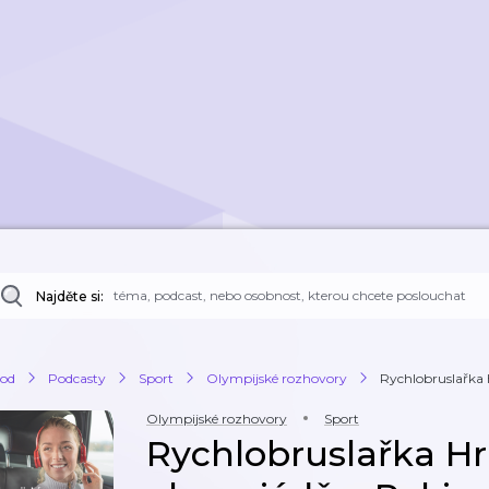
Najděte si:
od
Podcasty
Sport
Olympijské rozhovory
Rychlobruslařka 
Olympijské rozhovory
Sport
Rychlobruslařka Hr