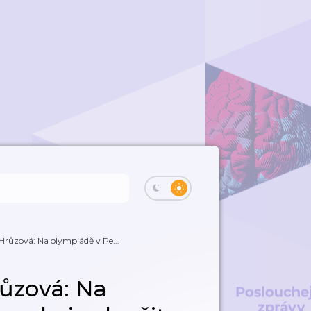
Hrůzová: Na olympiádě v Pe...
ůzová: Na