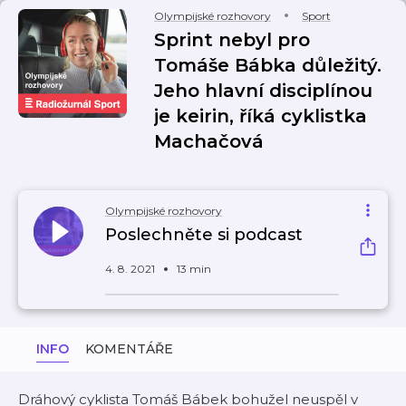
Olympijské rozhovory
Sport
Sprint nebyl pro
Tomáše Bábka důležitý.
Jeho hlavní disciplínou
je keirin, říká cyklistka
Machačová
Olympijské rozhovory
Poslechněte si podcast
4. 8. 2021
13 min
INFO
KOMENTÁŘE
Dráhový cyklista Tomáš Bábek bohužel neuspěl v