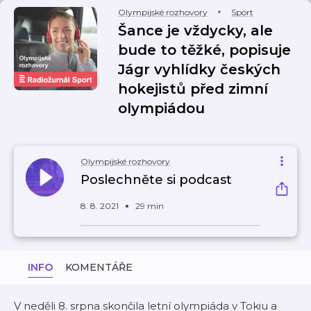
Olympijské rozhovory
Sport
Šance je vždycky, ale
bude to těžké, popisuje
Jágr vyhlídky českých
hokejistů před zimní
olympiádou
Olympijské rozhovory
Poslechněte si podcast
8. 8. 2021
29 min
INFO
KOMENTÁŘE
V neděli 8. srpna skončila letní olympiáda v Tokiu a