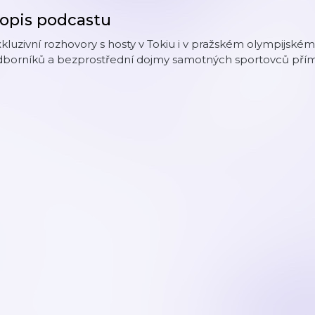
opis podcastu
kluzivní rozhovory s hosty v Tokiu i v pražském olympijsk
dborníků a bezprostřední dojmy samotných sportovců přímo