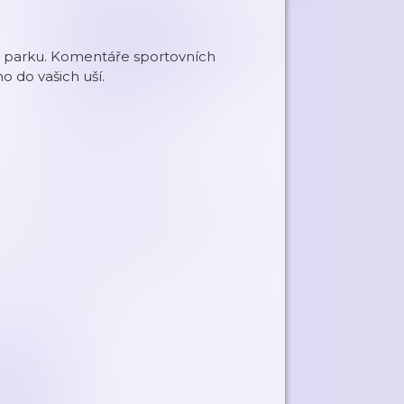
ém parku. Komentáře sportovních
 do vašich uší.