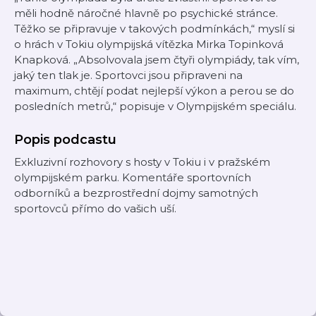
měli hodně náročné hlavně po psychické stránce.
Těžko se připravuje v takových podmínkách,“ myslí si
o hrách v Tokiu olympijská vítězka Mirka Topinková
Knapková. „Absolvovala jsem čtyři olympiády, tak vím,
jaký ten tlak je. Sportovci jsou připraveni na
maximum, chtějí podat nejlepší výkon a perou se do
posledních metrů,“ popisuje v Olympijském speciálu.
Popis podcastu
Exkluzivní rozhovory s hosty v Tokiu i v pražském
olympijském parku. Komentáře sportovních
odborníků a bezprostřední dojmy samotných
sportovců přímo do vašich uší.