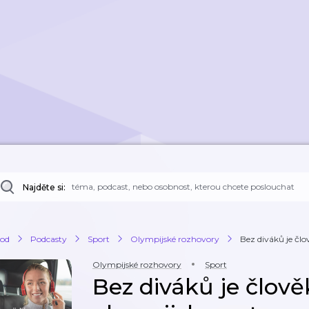
Najděte si:
od
Podcasty
Sport
Olympijské rozhovory
Bez diváků je člo
Olympijské rozhovory
Sport
Bez diváků je člov