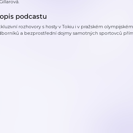
 Gillarová.
opis podcastu
kluzivní rozhovory s hosty v Tokiu i v pražském olympijsk
dborníků a bezprostřední dojmy samotných sportovců přímo