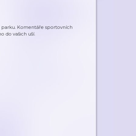
ém parku. Komentáře sportovních
 do vašich uší.