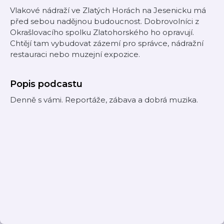
Vlakové nádraží ve Zlatých Horách na Jesenicku má
před sebou nadějnou budoucnost. Dobrovolníci z
Okrašlovacího spolku Zlatohorského ho opravují.
Chtějí tam vybudovat zázemí pro správce, nádražní
restauraci nebo muzejní expozice.
Popis podcastu
Denně s vámi. Reportáže, zábava a dobrá muzika.