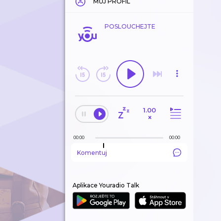
MŮJ PROFIL
POSLOUCHEJTE
1.00
×
00:00
00:00
Komentuj
Aplikace Youradio Talk