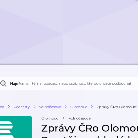
Najděte si:
od
Podcasty
Volnočasové
Olomouc
Zprávy ČRo Olomouc: S
Olomouc
Volnočasové
Zprávy ČRo Olomo