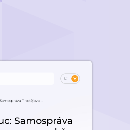
amospráva Prostějova ...
uc: Samospráva