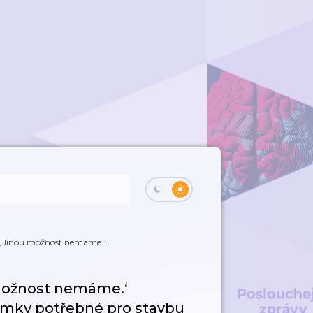
‚Jinou možnost nemáme....
možnost nemáme.‘
zemky potřebné pro stavbu