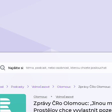
Najděte si:
od
Podcasty
Volnočasové
Olomouc
Zprávy ČRo Olomouc: 
Olomouc
Volnočasové
Zprávy ČRo Olomouc: ‚Jinou 
Prostějov chce vyvlastnit po