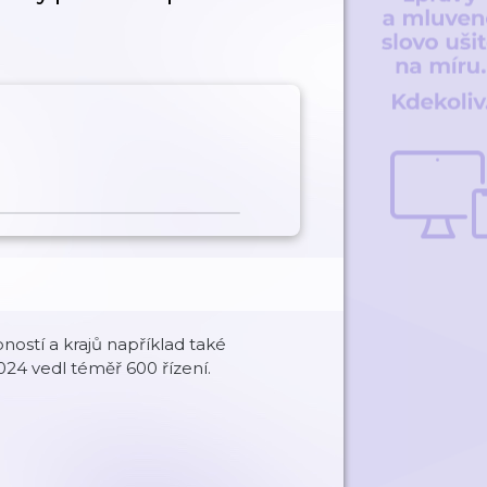
ností a krajů například také
024 vedl téměř 600 řízení.