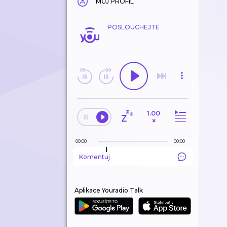
MŮJ PROFIL
POSLOUCHEJTE
1.00
×
00:00
00:00
Komentuj
Aplikace Youradio Talk