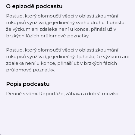
O epizodě podcastu
Postup, který olomoučtí vědci v oblasti zkoumání
rukopisů využívají, je jedinečný svého druhu. I přesto,
že výzkum ani zdaleka není u konce, přináší už v
brzkých fázích průlomové poznatky.
Postup, který olomoučtí vědci v oblasti zkoumání
rukopisů využívají, je jedinečný. I přesto, že výzkum ani
zdaleka není u konce, přináší už v brzkých fázích
průlomové poznatky.
Popis podcastu
Denně s vámi. Reportáže, zábava a dobrá muzika.