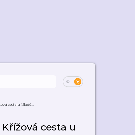
žová cesta u Mladě...
: Křížová cesta u