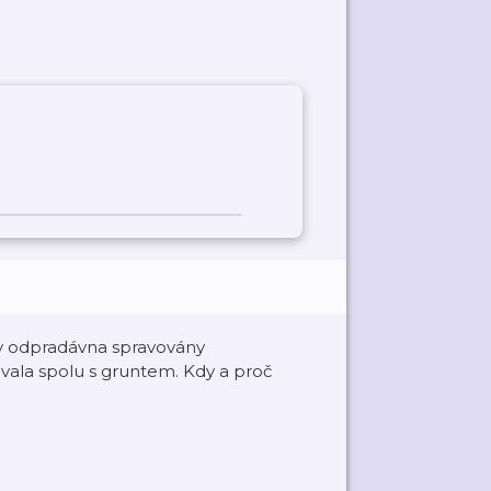
ly odpradávna spravovány
vala spolu s gruntem. Kdy a proč