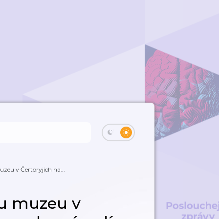
zeu v Čertoryjích na...
mu muzeu v