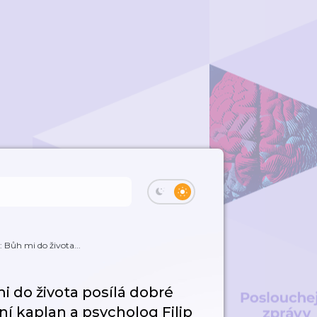
: Bůh mi do života...
mi do života posílá dobré
ní kaplan a psycholog Filip