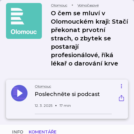
Olomouc
Volnočasové
O čem se mluví v
Olomouckém kraji: Stačí
překonat prvotní
strach, o zbytek se
postarají
profesionálové, říká
lékař o darování krve
Olomouc
Poslechněte si podcast
12. 3. 2025
17 min
INFO
KOMENTÁŘE