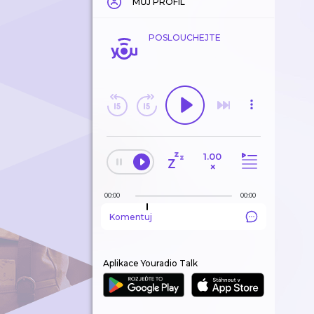
MŮJ PROFIL
POSLOUCHEJTE
1.00
×
00:00
00:00
Komentuj
Aplikace Youradio Talk