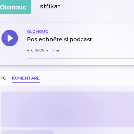
stříkat
OLOMOUC
Poslechněte si podcast
4. 6. 2026
1 min
NFO
KOMENTÁŘE