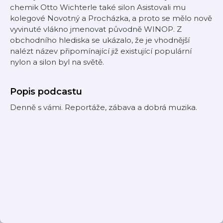
chemik Otto Wichterle také silon Asistovali mu
kolegové Novotný a Procházka, a proto se mělo nově
vyvinuté vlákno jmenovat původně WINOP. Z
obchodního hlediska se ukázalo, že je vhodnější
nalézt název připomínající již existující populární
nylon a silon byl na světě.
Popis podcastu
Denně s vámi. Reportáže, zábava a dobrá muzika.