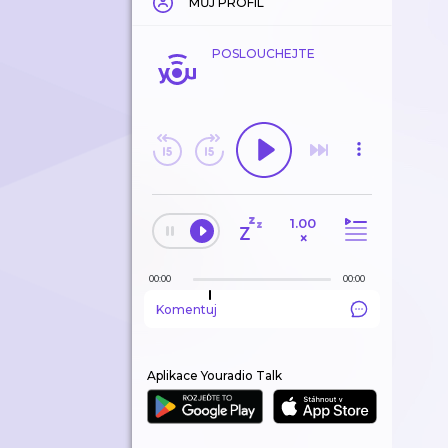
MŮJ PROFIL
POSLOUCHEJTE
1.00
×
00:00
00:00
Komentuj
Aplikace Youradio Talk