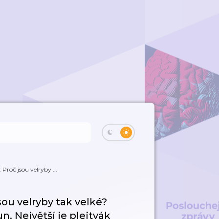
Proč jsou velryby ...
sou velryby tak velké?
n. Největší je plejtvák