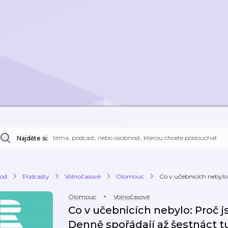
Najděte si:
od
Podcasty
Volnočasové
Olomouc
Co v učebnicích nebylo: 
Olomouc
Volnočasové
Co v učebnicích nebylo: Proč j
Denně spořádají až šestnáct tu