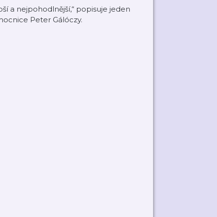
epší a nejpohodlnější,“ popisuje jeden
ocnice Peter Gálóczy.