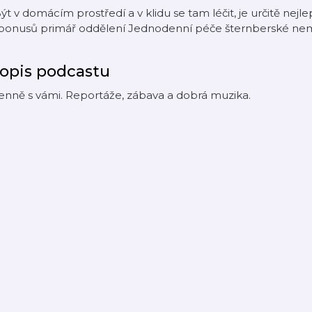
ýt v domácím prostředí a v klidu se tam léčit, je určitě nejl
 bonusů primář oddělení Jednodenní péče šternberské nem
opis podcastu
nně s vámi. Reportáže, zábava a dobrá muzika.