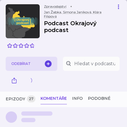
Zpravodajství
Jan Žabka, Simona Janíková, Klára
Filipová
Podcast Okrajový
podcast
ODEBÍRAT
KOMENTÁŘE
INFO
PODOBNÉ
EPIZODY
27