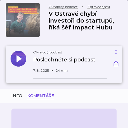
Okrajový podcast
Zpravodajství
V Ostravě chybí
investoři do startupů,
říká šéf Impact Hubu
Okrajový podcast
Poslechněte si podcast
7. 8. 2025
24 min
INFO
KOMENTÁŘE