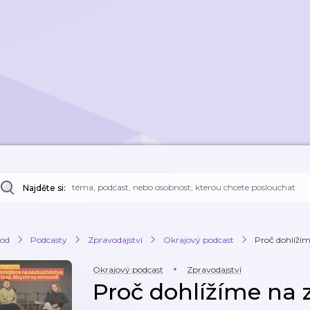
Najděte si:
od
Podcasty
Zpravodajství
Okrajový podcast
Proč dohlížíme
Okrajový podcast
Zpravodajství
Proč dohlížíme na z