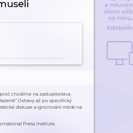
museli
proč chodíme na zastupitelstva.
lazené“ Ostravy až po specifický
atické diskuse a ignorování médií na
rnational Press Institute.