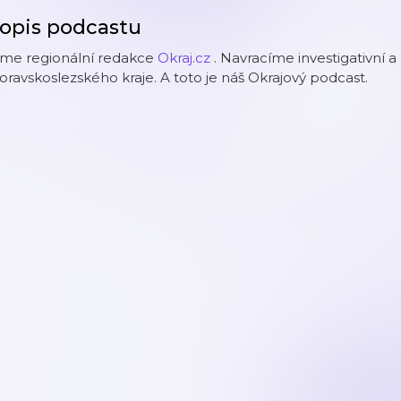
opis podcastu
sme regionální redakce
Okraj.cz
. Navracíme investigativní a
ravskoslezského kraje. A toto je náš Okrajový podcast.