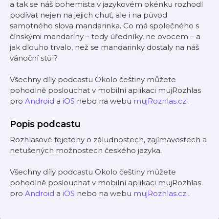
a tak se náš bohemista v jazykovém okénku rozhodl
podívat nejen na jejich chuť, ale i na původ
samotného slova mandarinka. Co má společného s
čínskými mandaríny – tedy úředníky, ne ovocem – a
jak dlouho trvalo, než se mandarinky dostaly na náš
vánoční stůl?
Všechny díly podcastu Okolo češtiny můžete
pohodlně poslouchat v mobilní aplikaci mujRozhlas
pro
Android
a
iOS
nebo na webu
mujRozhlas.cz
.
Popis podcastu
Rozhlasové fejetony o záludnostech, zajímavostech a
netušených možnostech českého jazyka.
Všechny díly podcastu Okolo češtiny můžete
pohodlně poslouchat v mobilní aplikaci mujRozhlas
pro
Android
a
iOS
nebo na webu
mujRozhlas.cz
.