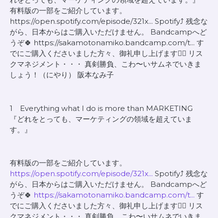
有料版の一部をご紹介しています。
https://open.spotify.com/episode/321x... Spotify⤴️ 残念な
がら、日本からはご購入いただけません。 Bandcampへど
うぞ🍀 https://sakamotonamiko.bandcamp.com/t... す
でにご購入くださいました方々、御礼申し上げます🙇‍♀️ リス
クマネジメント・・・ 真剣勝負、こわ〜いサムネでいきま
しょう！（にやり） 阪本なみ子
1 Everything what I do is more than MARKETING
『どれをとっても、マーケティングの領域を超えていま
す。』
有料版の一部をご紹介しています。
https://open.spotify.com/episode/321x...
Spotify⤴️ 残念な
がら、日本からはご購入いただけません。 Bandcampへど
うぞ🍀
https://sakamotonamiko.bandcamp.com/t...
す
でにご購入くださいました方々、御礼申し上げます🙇‍♀️ リス
クマネジメント・・・ 真剣勝負、こわ〜いサムネでいきま