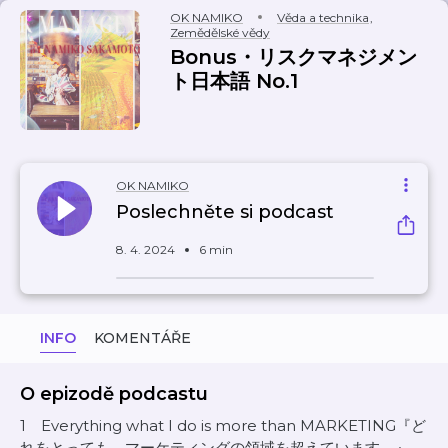
OK NAMIKO
Věda a technika
,
Zemědělské vědy
Bonus・リスクマネジメン
ト日本語 No.1
OK NAMIKO
Poslechněte si podcast
8. 4. 2024
6 min
INFO
KOMENTÁŘE
O epizodě podcastu
1 Everything what I do is more than MARKETING『ど
れをとっても、マーケティングの領域を超えています。』