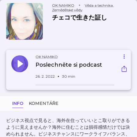
OK NAMIKO
Věda a technika
,
Zemědělské vědy
チェコで生きた証し
OK NAMIKO
Poslechněte si podcast
26. 2. 2022
30 min
INFO
KOMENTÁŘE
ビジネス視点で見ると、海外在住っていいとこ取りができる
ように見えませんか？海外に住むことは損得感情だけでは決
められません。ビジネスチャンスにワークライフバランス、