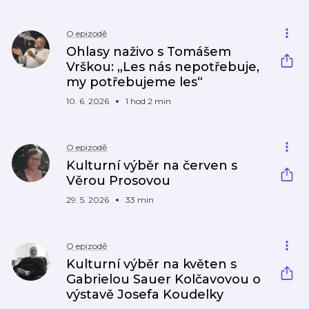
O epizodě
Ohlasy naživo s Tomášem
Vrškou: „Les nás nepotřebuje,
my potřebujeme les“
10. 6. 2026
1 hod 2 min
O epizodě
Kulturní výběr na červen s
Věrou Prosovou
29. 5. 2026
33 min
O epizodě
Kulturní výběr na květen s
Gabrielou Sauer Kolčavovou o
výstavě Josefa Koudelky