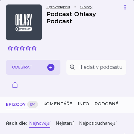
Zpravodajství
Ohlasy
Podcast Ohlasy
Podcast
ODEBÍRAT
KOMENTÁŘE
INFO
PODOBNÉ
EPIZODY
194
Řadit dle:
Nejnovější
Nejstarší
Nejposlouchanější