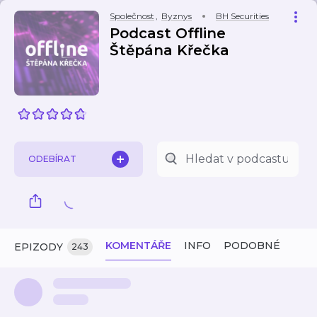
Společnost
,
Byznys
BH Securities
Podcast Offline
Štěpána Křečka
ODEBÍRAT
KOMENTÁŘE
INFO
PODOBNÉ
EPIZODY
243