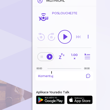
MŮJ PROFIL
POSLOUCHEJTE
1.00
×
00:00
00:00
Komentuj
Aplikace Youradio Talk