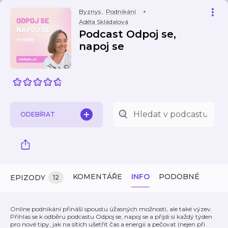
Byznys
,
Podnikání
Adéla Skládalová
Podcast Odpoj se,
napoj se
ODEBÍRAT
KOMENTÁŘE
INFO
PODOBNÉ
EPIZODY
12
Online podnikání přináší spoustu úžasných možností, ale také výzev.
Přihlas se k odběru podcastu Odpoj se, napoj se a přijdi si každý týden
pro nové tipy, jak na sítích ušetřit čas a energii a pečovat (nejen při