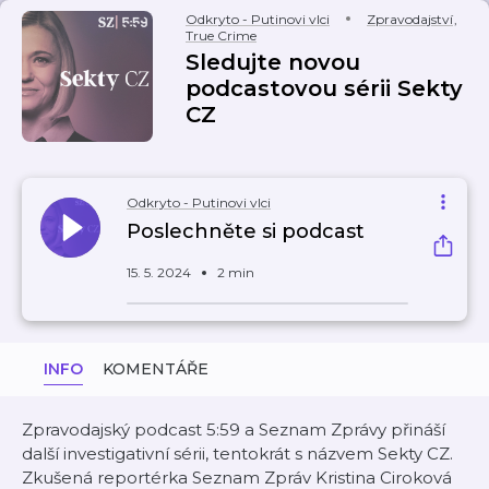
Odkryto - Putinovi vlci
Zpravodajství
,
True Crime
Sledujte novou
podcastovou sérii Sekty
CZ
Odkryto - Putinovi vlci
Poslechněte si podcast
15. 5. 2024
2 min
INFO
KOMENTÁŘE
Zpravodajský podcast 5:59 a Seznam Zprávy přináší
další investigativní sérii, tentokrát s názvem Sekty CZ.
Zkušená reportérka Seznam Zpráv Kristina Ciroková