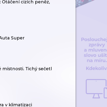
 Otáčení cizích peněz,
 Auta Super
 místnosti. Tichý sečetl
a v klimatizaci