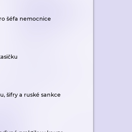
pro šéfa nemocnice
kasičku
, šifry a ruské sankce