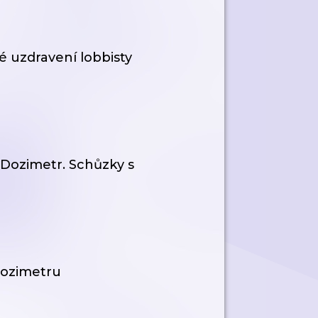
é uzdravení lobbisty
 Dozimetr. Schůzky s
Dozimetru