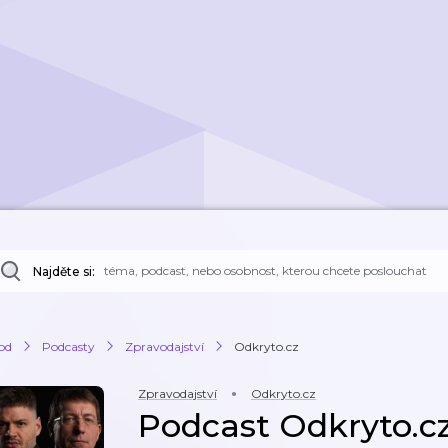
Najděte si:
od
Podcasty
Zpravodajství
Odkryto.cz
Zpravodajství
Odkryto.cz
Podcast Odkryto.c