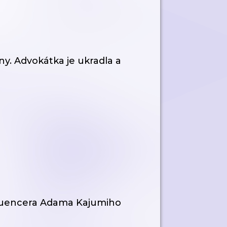
iony. Advokátka je ukradla a
nfluencera Adama Kajumiho