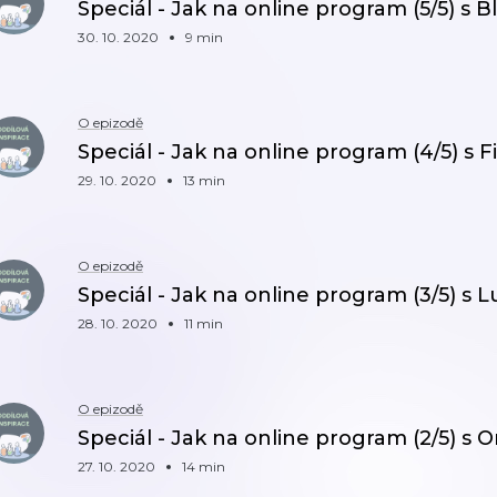
Speciál - Jak na online program (5/5) s 
30. 10. 2020
9 min
O epizodě
Speciál - Jak na online program (4/5) s 
29. 10. 2020
13 min
O epizodě
Speciál - Jak na online program (3/5) s L
28. 10. 2020
11 min
O epizodě
Speciál - Jak na online program (2/5) s
27. 10. 2020
14 min