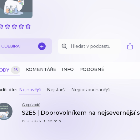
ODEBÍRAT
KOMENTÁŘE
INFO
PODOBNÉ
ZODY
16
dit dle:
Nejnovější
Nejstarší
Nejposlouchanější
O epizodě
S2E5 | Dobrovolníkem na nejsevernější 
19. 2. 2026
58 min