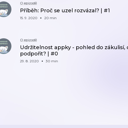
O epizodě
Příběh: Proč se uzel rozvázal? | #1
15. 9. 2020
20 min
O epizodě
Udržitelnost appky - pohled do zákulisí, 
podpořit? | #0
29. 8. 2020
30 min