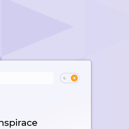
nspirace