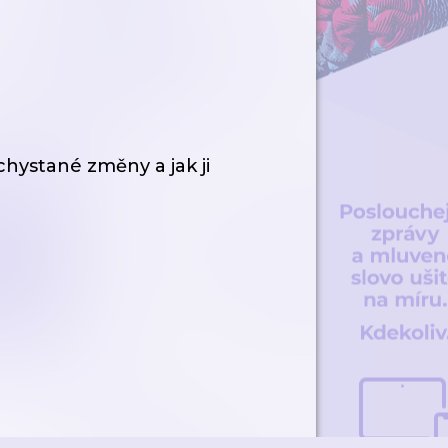
chystané změny a jak ji