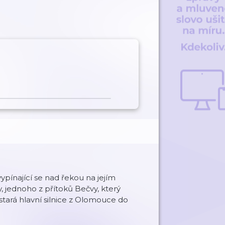
pínající se nad řekou na jejím
, jednoho z přítoků Bečvy, který
 stará hlavní silnice z Olomouce do