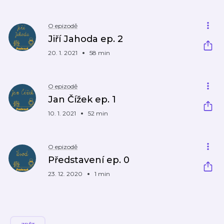
O epizodě
Jiří Jahoda ep. 2
20. 1. 2021
58 min
O epizodě
Jan Čížek ep. 1
10. 1. 2021
52 min
O epizodě
Představení ep. 0
23. 12. 2020
1 min