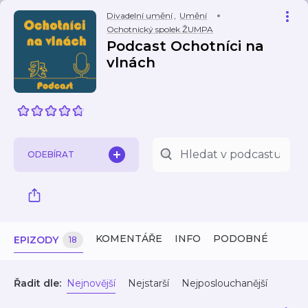
Divadelní umění
,
Umění
Ochotnický spolek ŽUMPA
Podcast Ochotníci na
vlnách
ODEBÍRAT
KOMENTÁŘE
INFO
PODOBNÉ
EPIZODY
18
Řadit dle:
Nejnovější
Nejstarší
Nejposlouchanější