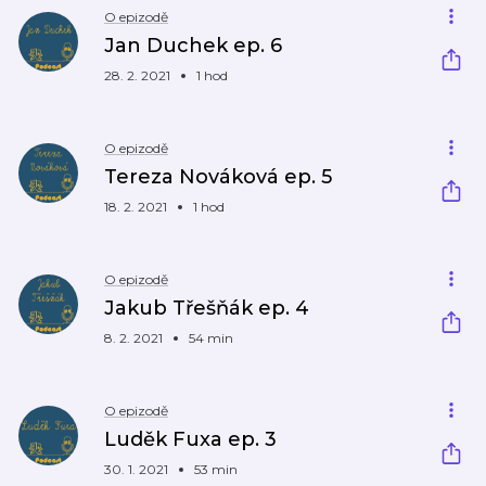
O epizodě
Jan Duchek ep. 6
28. 2. 2021
1 hod
O epizodě
Tereza Nováková ep. 5
18. 2. 2021
1 hod
O epizodě
Jakub Třešňák ep. 4
8. 2. 2021
54 min
O epizodě
Luděk Fuxa ep. 3
30. 1. 2021
53 min