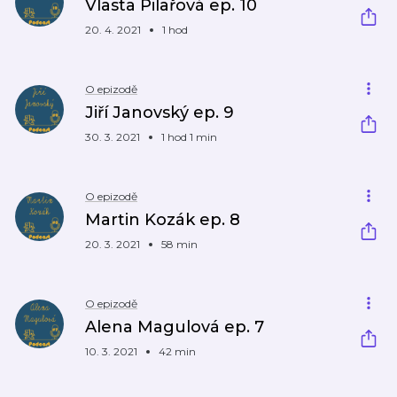
Vlasta Pilařová ep. 10
20. 4. 2021
1 hod
O epizodě
Jiří Janovský ep. 9
30. 3. 2021
1 hod 1 min
O epizodě
Martin Kozák ep. 8
20. 3. 2021
58 min
O epizodě
Alena Magulová ep. 7
10. 3. 2021
42 min