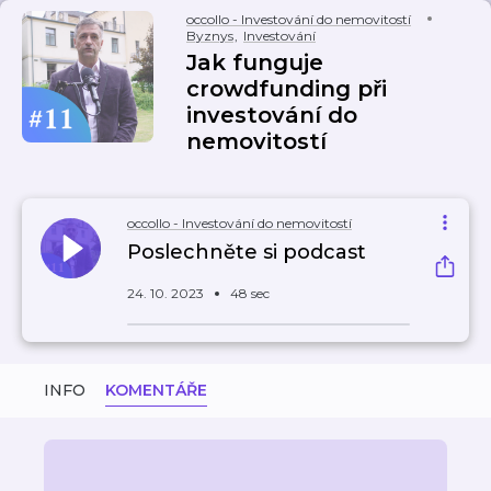
occollo - Investování do nemovitostí
Byznys
,
Investování
Jak funguje
crowdfunding při
investování do
nemovitostí
occollo - Investování do nemovitostí
Poslechněte si podcast
24. 10. 2023
48 sec
INFO
KOMENTÁŘE